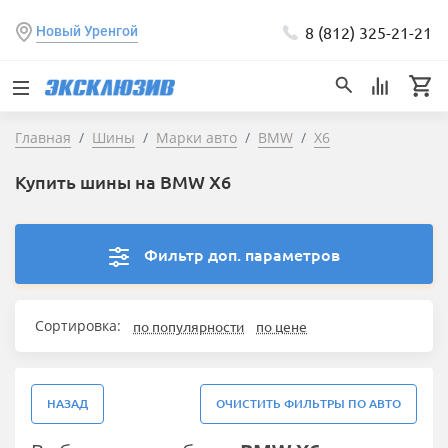
8 (812) 325-21-21
Новый Уренгой
Главная
Шины
Марки авто
BMW
X6
Купить шины на BMW X6
Фильтр доп. параметров
Сортировка:
по популярности
по цене
НАЗАД
ОЧИСТИТЬ ФИЛЬТРЫ ПО АВТО